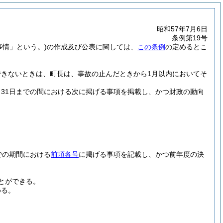
昭和57年7月6日
条例第19号
事情」という。)
の作成及び公表に関しては、
この条例
の定めるとこ
きないときは、町長は、事故の止んだときから1月以内においてそ
月31日までの間における次に掲げる事項を掲載し、かつ財政の動向
での期間における
前項各号
に掲げる事項を記載し、かつ前年度の決
とができる。
める。