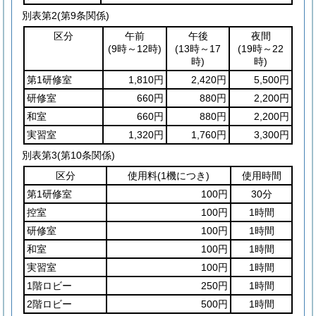
別表第2
(第9条関係)
区分
午前
午後
夜間
(9時～12時)
(13時～17
(19時～22
時)
時)
第1研修室
1,810円
2,420円
5,500円
研修室
660円
880円
2,200円
和室
660円
880円
2,200円
実習室
1,320円
1,760円
3,300円
別表第3
(第10条関係)
区分
使用料
(1機につき)
使用時間
第1研修室
100円
30分
控室
100円
1時間
研修室
100円
1時間
和室
100円
1時間
実習室
100円
1時間
1階ロビー
250円
1時間
2階ロビー
500円
1時間