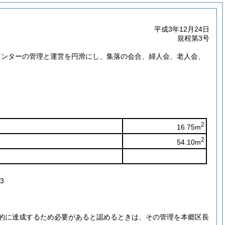
平成3年12月24日
規程第3号
センターの管理と運営を円滑にし、集落の会合、婦人会、老人会、
2
16.75m
2
54.10m
3
的に達成するため必要があると認めるときは、その管理を本郷区長