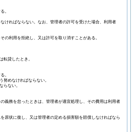
する。
けなければならない。
なお、管理者の許可を受けた場合、利用者
、その利用を拒絶し、又は許可を取り消すことがある。
は転貸したとき。
する。
う努めなければならない。
ならない。
その義務を怠ったときは、管理者が適宜処理し、その費用は利用者
れを原状に復し、又は管理者の定める損害額を賠償しなければなら