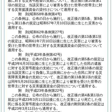
族に対する災害弔慰金の支給について、改正後の第10条第1
項の規定は、当該災害により被害を受けた世帯の世帯主に対
する災害援護資金の貸付けについて適用する。
附
則
(昭和58年
条例第4号)
この条例は、公布の日から施行し、改正後の第5条、第9条
から第11条の規定は昭和57年7月10日以後に生じた災害から
適用する。
附
則
(昭和62年
条例第27号)
この条例は、公布の日から施行し、改正後の第13条第1項
の規定は、昭和61年7月10日以後に生じた災害により被害を
受けた世帯の世帯主に対する災害援護資金の貸付けについて
適用する。
附
則
(平成3年
条例第42号)
この条例は、公布の日から施行し、改正後の第5条の規定は
平成3年6月3日以後に生じた災害により死亡した住民の遺族
に対する災害弔慰金の支給について、改正後の第10条の規定
は当該災害により負傷し又は疾病にかかった住民に対する災
害障害見舞金の支給について、改正後の第13条第1項の規定
は同年5月26日以後に生じた災害により被害を受けた世帯の
世帯主に対する災害援護資金の貸付けについて適用する。
附
則
(平成23年
条例第22号)
この条例は、公布の日から施行し、改正後の第4条第1項の
規定は平成23年3月11日以後に生じた災害により死亡した住
民に係る災害弔慰金の支給から、改正後の附則第2条の規定は
平成23年3月11日から適用する。