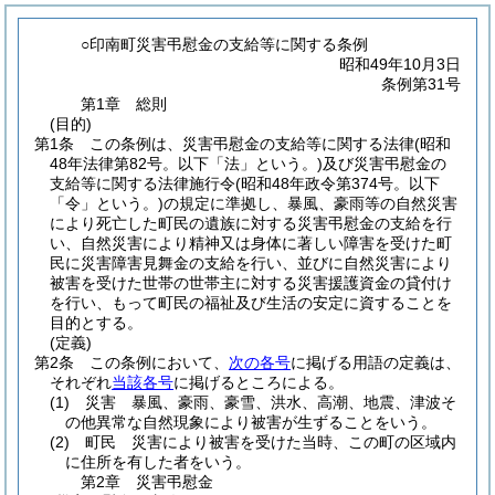
○印南町災害弔慰金の支給等に関する条例
昭和49年10月3日
条例第31号
第1章
総則
(目的)
第1条
この条例は、災害弔慰金の支給等に関する法律
(昭和
48年法律第82号。以下「法」という。)
及び災害弔慰金の
支給等に関する法律施行令
(昭和48年政令第374号。以下
「令」という。)
の規定に準拠し、暴風、豪雨等の自然災害
により死亡した町民の遺族に対する災害弔慰金の支給を行
い、自然災害により精神又は身体に著しい障害を受けた町
民に災害障害見舞金の支給を行い、並びに自然災害により
被害を受けた世帯の世帯主に対する災害援護資金の貸付け
を行い、もって町民の福祉及び生活の安定に資することを
目的とする。
(定義)
第2条
この条例において、
次の各号
に掲げる用語の定義は、
それぞれ
当該各号
に掲げるところによる。
(1)
災害 暴風、豪雨、豪雪、洪水、高潮、地震、津波そ
の他異常な自然現象により被害が生ずることをいう。
(2)
町民 災害により被害を受けた当時、この町の区域内
に住所を有した者をいう。
第2章
災害弔慰金