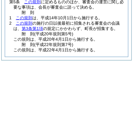
第5条
この規則
に定めるもののほか、審査会の運営に関し必
要な事項は、会長が審査会に諮って決める。
附
則
1
この規則
は、平成14年10月1日から施行する。
2
この規則
の施行の日以後最初に招集される審査会の会議
は、
第3条第1項
の規定にかかわらず、町長が招集する。
附
則
(平成20年
規則第5号)
この規則は、平成20年4月1日から施行する。
附
則
(平成22年
規則第7号)
この規則は、平成22年4月1日から施行する。