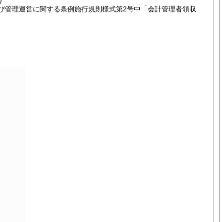
)
び管理運営に関する条例施行規則様式第2号中「会計管理者領収