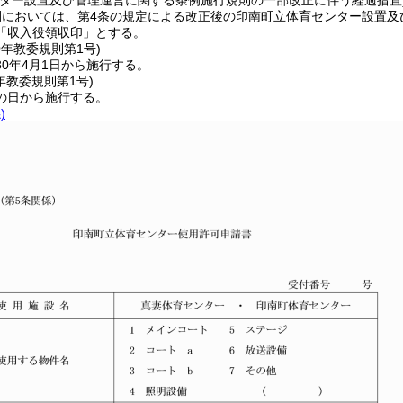
ンター設置及び管理運営に関する条例施行規則の一部改正に伴う経過措置
間においては、第4条の規定による改正後の印南町立体育センター設置及
「収入役領収印」とする。
0年
教委規則第1号)
0年4月1日から施行する。
年
教委規則第1号)
の日から施行する。
)