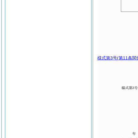
様式第3号
(第11条関