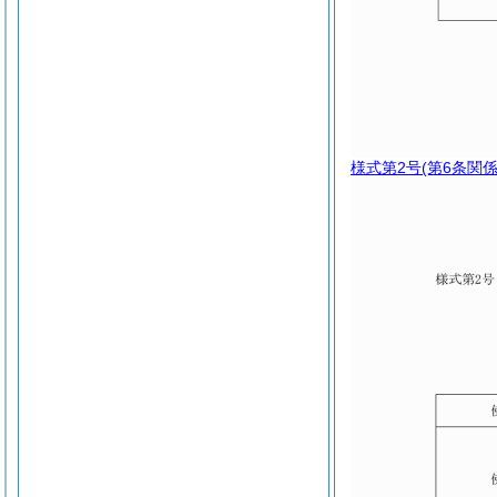
様式第2号
(第6条関係