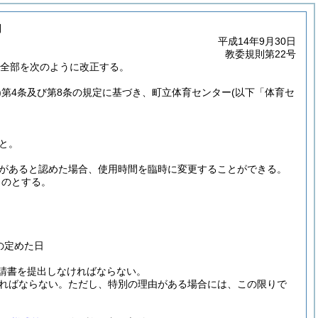
則
平成14年9月30日
教委規則第22号
の全部を次のように改正する。
)
第4条及び第8条の規定に基づき、町立体育センター
(以下「体育セ
と。
があると認めた場合、使用時間を臨時に変更することができる。
ものとする。
の定めた日
請書を提出しなければならない。
ければならない。
ただし、特別の理由がある場合には、この限りで