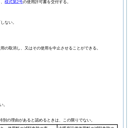
し、
様式第2号
の使用許可書を交付する。
可しない。
使用の取消し、又はその使用を中止させることができる。
い。
特別の理由があると認めるときは、この限りでない。