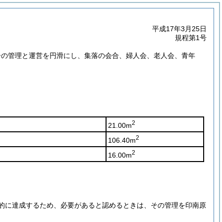
平成17年3月25日
規程第1号
ーの管理と運営を円滑にし、集落の会合、婦人会、老人会、青年
2
21.00m
2
106.40m
2
16.00m
的に達成するため、必要があると認めるときは、その管理を印南原