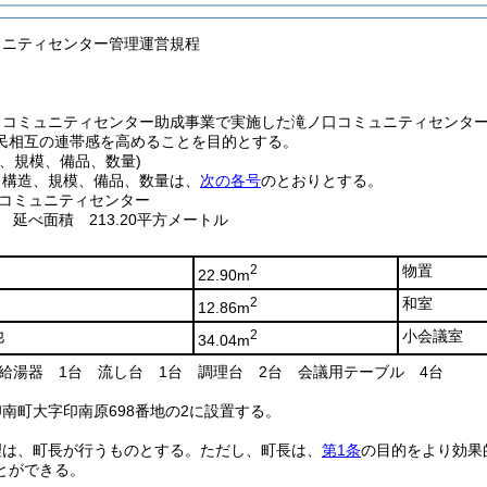
ュニティセンター管理運営規程
、コミュニティセンター助成事業で実施した滝ノ口コミュニティセンタ
民相互の連帯感を高めることを目的とする。
、規模、備品、数量)
、構造、規模、備品、数量は、
次の各号
のとおりとする。
コミュニティセンター
 延べ面積 213.20平方メートル
2
物置
22.90m
2
和室
12.86m
他
2
小会議室
34.04m
給湯器 1台 流し台 1台 調理台 2台 会議用テーブル 4台
南町大字印南原698番地の2に設置する。
理は、町長が行うものとする。
ただし、町長は、
第1条
の目的をより効果
とができる。