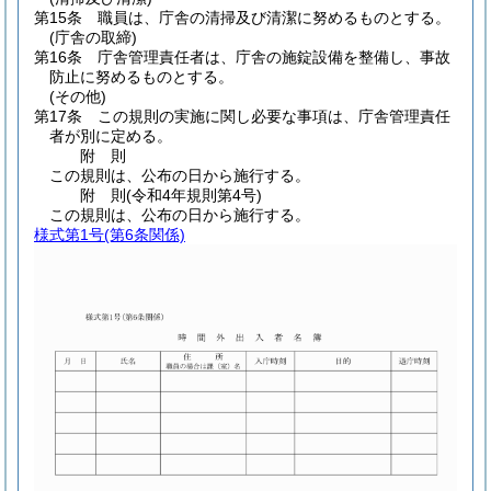
第15条
職員は、庁舎の清掃及び清潔に努めるものとする。
(庁舎の取締)
第16条
庁舎管理責任者は、庁舎の施錠設備を整備し、事故
防止に努めるものとする。
(その他)
第17条
この規則の実施に関し必要な事項は、庁舎管理責任
者が別に定める。
附
則
この規則は、公布の日から施行する。
附
則
(令和4年
規則第4号)
この規則は、公布の日から施行する。
様式第1号
(第6条関係)