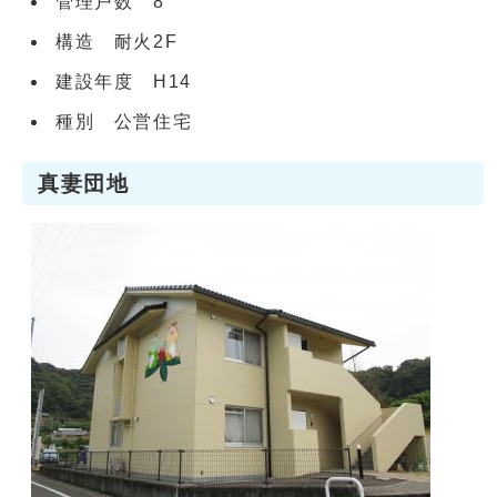
管理戸数 8
構造 耐火2F
建設年度 H14
種別 公営住宅
真妻団地