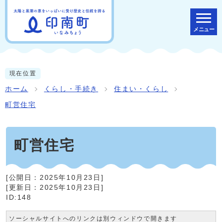
メニュー
現在位置
ホーム
くらし・手続き
住まい・くらし
町営住宅
町営住宅
[公開日：
2025年10月23日
]
[更新日：
2025年10月23日
]
ID:148
ソーシャルサイトへのリンクは別ウィンドウで開きます