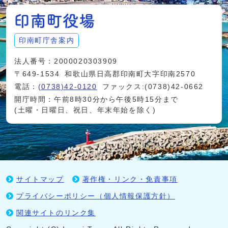
印南町庁舎案内
法人番号：2000020303909
〒649-1534
和歌山県日高郡印南町大字印南2570
電話：
(0738)42-0120
ファックス:(0738)42-0662
開庁時間：午前8時30分から午後5時15分まで
(土曜・日曜日、祝日、年末年始を除く)
サイトマップ
著作権・リンク・免責事項
プライバシーポリシー（個人情報保護方針）
関連サイトのリンク集