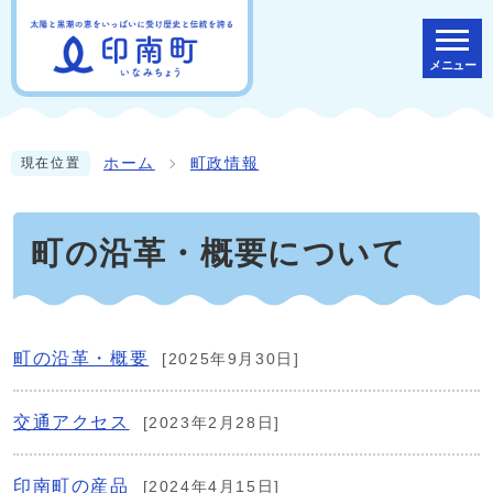
メニュー
ホーム
町政情報
現在位置
町の沿革・概要について
町の沿革・概要
[2025年9月30日]
交通アクセス
[2023年2月28日]
印南町の産品
[2024年4月15日]