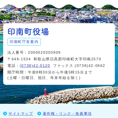
印南町庁舎案内
法人番号：2000020303909
〒649-1534
和歌山県日高郡印南町大字印南2570
電話：
(0738)42-0120
ファックス:(0738)42-0662
開庁時間：午前8時30分から午後5時15分まで
(土曜・日曜日、祝日、年末年始を除く)
サイトマップ
著作権・リンク・免責事項