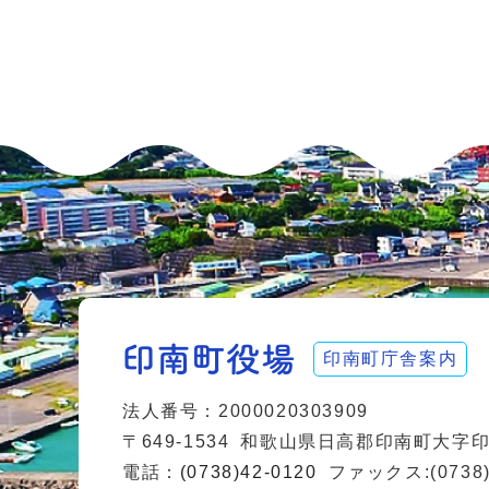
印南町庁舎案内
法人番号：2000020303909
〒649-1534
和歌山県日高郡印南町大字印南
電話：
(0738)42-0120
ファックス:(0738)