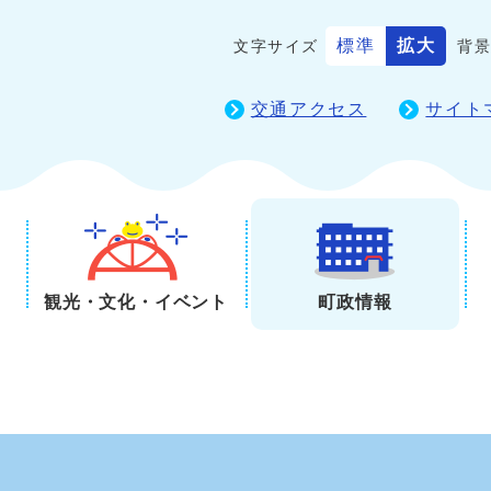
標準
拡大
文字サイズ
背
交通アクセス
サイト
観光・文化・イベント
町政情報