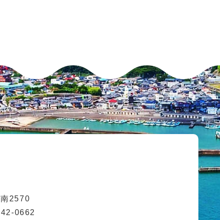
2570
42-0662