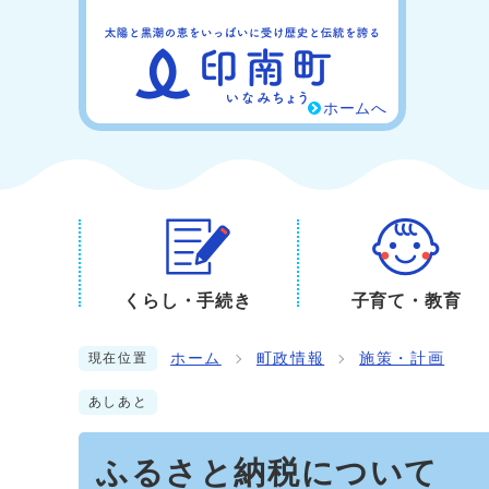
ホームへ
くらし・手続き
子育て・教育
ホーム
町政情報
施策・計画
現在位置
あしあと
ふるさと納税について