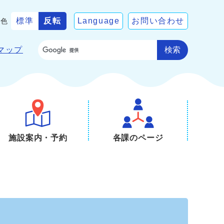
標準
反転
Language
お問い合わせ
景色
検索
マップ
施設案内・予約
各課のページ