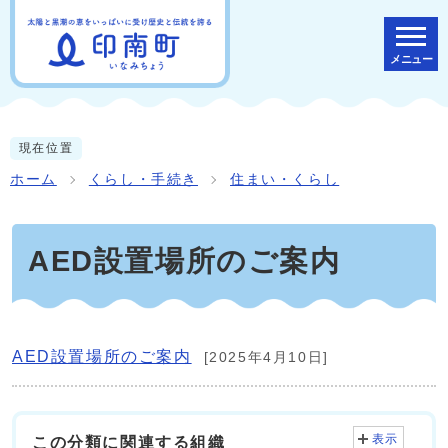
メニュー
現在位置
ホーム
くらし・手続き
住まい・くらし
AED設置場所のご案内
AED設置場所のご案内
[2025年4月10日]
表示
この分類に関連する組織