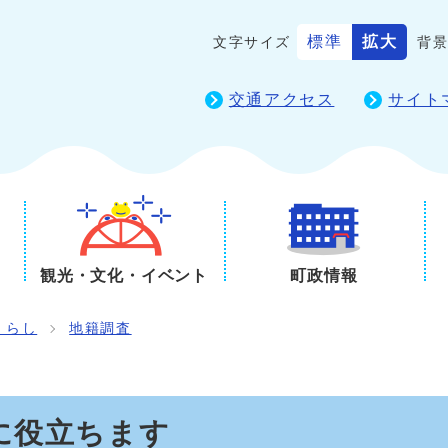
標準
拡大
文字サイズ
背
交通アクセス
サイト
観光・文化・イベント
町政情報
くらし
地籍調査
に役立ちます