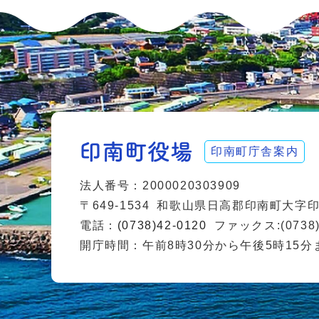
印南町庁舎案内
法人番号：2000020303909
〒649-1534
和歌山県日高郡印南町大字印南
電話：
(0738)42-0120
ファックス:(0738)
開庁時間：午前8時30分から午後5時15分