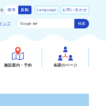
標準
反転
Language
お問い合わせ
景色
検索
マップ
施設案内・予約
各課のページ