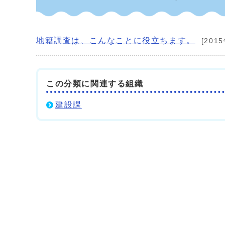
地籍調査は、こんなことに役立ちます。
[201
この分類に関連する組織
建設課