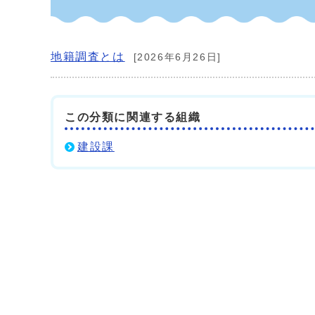
地籍調査とは
[2026年6月26日]
この分類に関連する組織
建設課