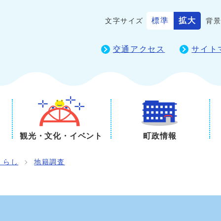
標準
拡大
文字サイズ
背
交通アクセス
サイト
観光・文化・イベント
町政情報
くらし
地籍調査