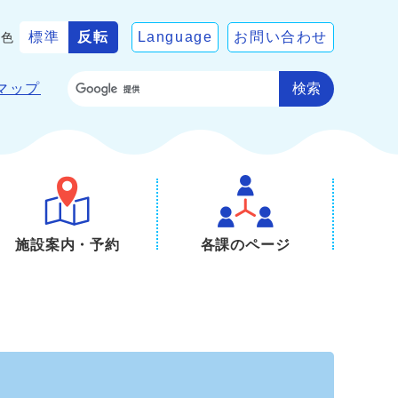
標準
反転
Language
お問い合わせ
景色
検索
マップ
施設案内・予約
各課のページ