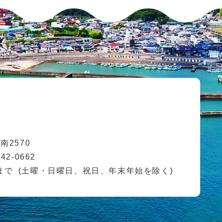
2570
42-0662
まで
(土曜・日曜日、祝日、年末年始を除く)