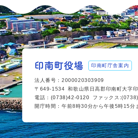
印南町庁舎案内
法人番号：2000020303909
〒649-1534
和歌山県日高郡印南町大字印南
電話：
(0738)42-0120
ファックス:(0738)
開庁時間：午前8時30分から午後5時15分