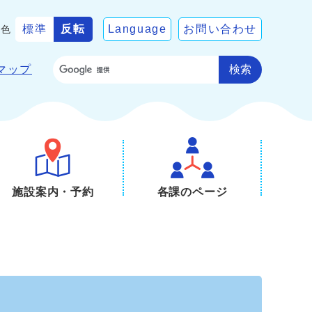
標準
反転
Language
お問い合わせ
景色
検索
マップ
施設案内・予約
各課のページ