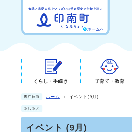
ホームへ
くらし・手続き
子育て・教育
ホーム
イベント(9月)
現在位置
あしあと
イベント (9月)