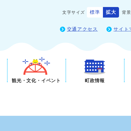
標準
拡大
文字サイズ
背
交通アクセス
サイト
観光・文化・イベント
町政情報