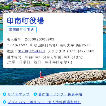
印南町庁舎案内
法人番号：2000020303909
〒649-1534
和歌山県日高郡印南町大字印南2570
電話：
(0738)42-0120
ファックス:(0738)42-0662
開庁時間：午前8時30分から午後5時15分まで
(土曜・日曜日、祝日、年末年始を除く)
サイトマップ
著作権・リンク・免責事項
プライバシーポリシー（個人情報保護方針）