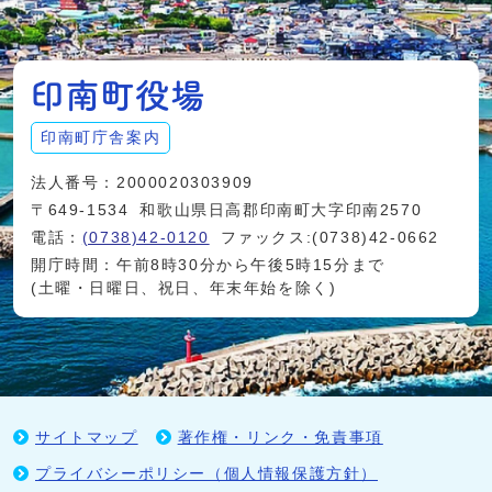
印南町庁舎案内
法人番号：2000020303909
〒649-1534
和歌山県日高郡印南町大字印南2570
電話：
(0738)42-0120
ファックス:(0738)42-0662
開庁時間：午前8時30分から午後5時15分まで
(土曜・日曜日、祝日、年末年始を除く)
サイトマップ
著作権・リンク・免責事項
プライバシーポリシー（個人情報保護方針）