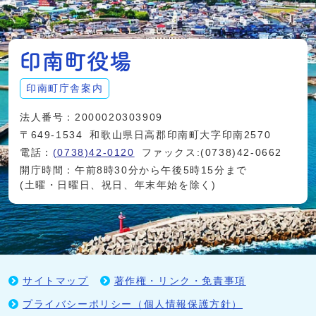
印南町庁舎案内
法人番号：2000020303909
〒649-1534
和歌山県日高郡印南町大字印南2570
電話：
(0738)42-0120
ファックス:(0738)42-0662
開庁時間：午前8時30分から午後5時15分まで
(土曜・日曜日、祝日、年末年始を除く)
サイトマップ
著作権・リンク・免責事項
プライバシーポリシー（個人情報保護方針）