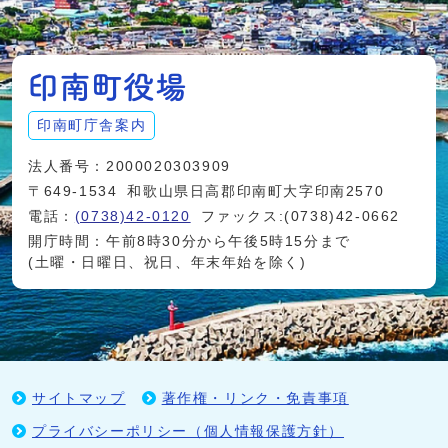
印南町庁舎案内
法人番号：2000020303909
〒649-1534
和歌山県日高郡印南町大字印南2570
電話：
(0738)42-0120
ファックス:(0738)42-0662
開庁時間：午前8時30分から午後5時15分まで
(土曜・日曜日、祝日、年末年始を除く)
サイトマップ
著作権・リンク・免責事項
プライバシーポリシー（個人情報保護方針）