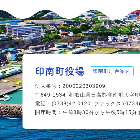
印南町庁舎案内
法人番号：2000020303909
〒649-1534
和歌山県日高郡印南町大字印南
電話：
(0738)42-0120
ファックス:(0738)
開庁時間：午前8時30分から午後5時15分