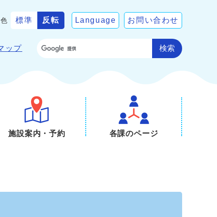
標準
反転
Language
お問い合わせ
景色
検索
マップ
施設案内・予約
各課のページ