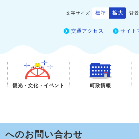
標準
拡大
文字サイズ
背
交通アクセス
サイト
観光・文化・イベント
町政情報
】へのお問い合わせ