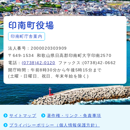
印南町庁舎案内
法人番号：2000020303909
〒649-1534
和歌山県日高郡印南町大字印南2570
電話：
(0738)42-0120
ファックス:(0738)42-0662
開庁時間：午前8時30分から午後5時15分まで
(土曜・日曜日、祝日、年末年始を除く)
サイトマップ
著作権・リンク・免責事項
プライバシーポリシー（個人情報保護方針）