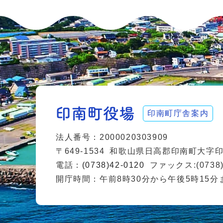
印南町庁舎案内
法人番号：2000020303909
〒649-1534
和歌山県日高郡印南町大字印南
電話：
(0738)42-0120
ファックス:(0738)
開庁時間：午前8時30分から午後5時15分