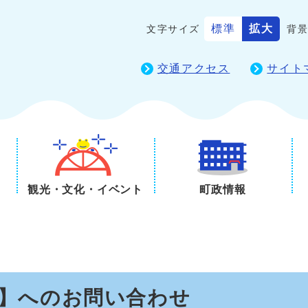
標準
拡大
文字サイズ
背
交通アクセス
サイト
観光・文化・イベント
町政情報
務】へのお問い合わせ