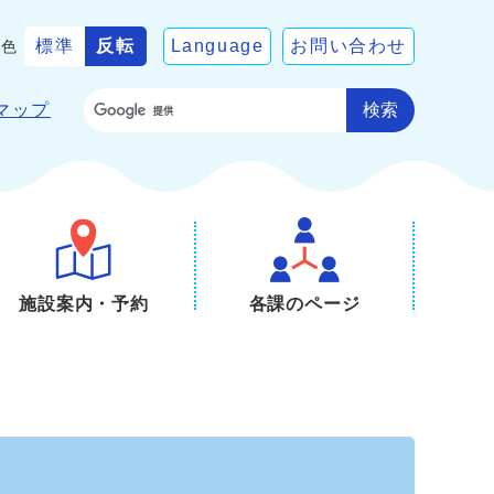
標準
反転
Language
お問い合わせ
景色
検索
マップ
施設案内・予約
各課のページ