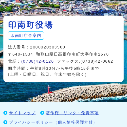
印南町庁舎案内
法人番号：2000020303909
〒649-1534
和歌山県日高郡印南町大字印南2570
電話：
(0738)42-0120
ファックス:(0738)42-0662
開庁時間：午前8時30分から午後5時15分まで
(土曜・日曜日、祝日、年末年始を除く)
サイトマップ
著作権・リンク・免責事項
プライバシーポリシー（個人情報保護方針）