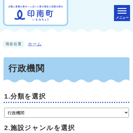
メニュー
ホーム
現在位置
行政機関
1.分類を選択
2.施設ジャンルを選択