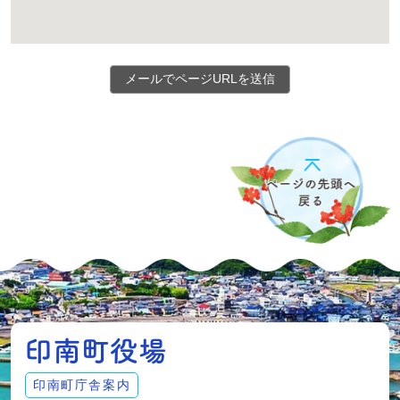
メールでページURLを送信
印南町庁舎案内