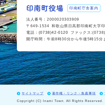
印南町庁舎案内
法人番号：2000020303909
〒649-1534
和歌山県日高郡印南町大字印南
電話：
(0738)42-0120
ファックス:(0738)
開庁時間：午前8時30分から午後5時15分
サイトマップ
著作権・リンク・免責事項
Copyright (C) Inami Town. All Rights Reserved.