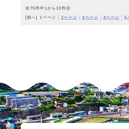
全75件中1から10件目
[前へ]
1ページ
2ページ
3ページ
4ページ
5