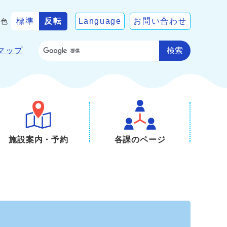
標準
反転
Language
お問い合わせ
景色
検索
マップ
施設案内・予約
各課のページ