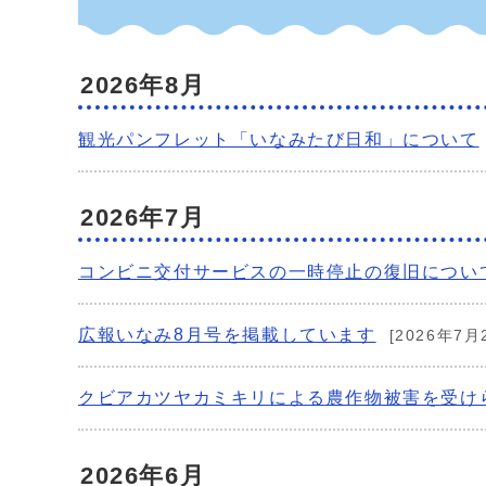
2026年8月
観光パンフレット「いなみたび日和」について
2026年7月
コンビニ交付サービスの一時停止の復旧につい
広報いなみ8月号を掲載しています
[2026年7月
クビアカツヤカミキリによる農作物被害を受け
2026年6月