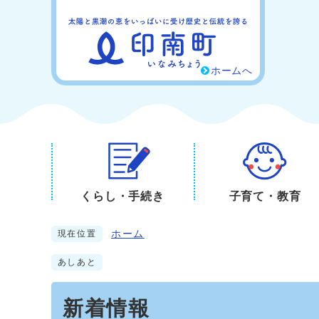
ホームへ
くらし・手続き
子育て・教育
ホーム
現在位置
あしあと
新着情報