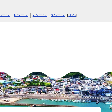
ページ
6ページ
7ページ
8ページ
[
次へ
]