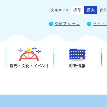
標準
拡大
文字サイズ
背
交通アクセス
サイト
観光・文化・イベント
町政情報