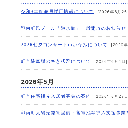
令和8年度職員採用情報について
[2026年6月26
印南町民プール「遊水館」一般開放のお知らせ
2026七夕コンサートinいなみについて
[2026
町営駐車場の空き状況について
[2026年6月4日]
2026年5月
町営住宅補充入居者募集の案内
[2026年5月27日
印南町太陽光発電設備・蓄電池等導入支援事業