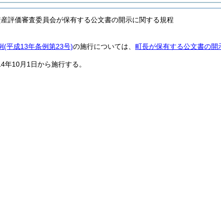
資産評価審査委員会が保有する公文書の開示に関する規程
例
(平成13年条例第23号)
の施行については、
町長が保有する公文書の開
14年10月1日から施行する。