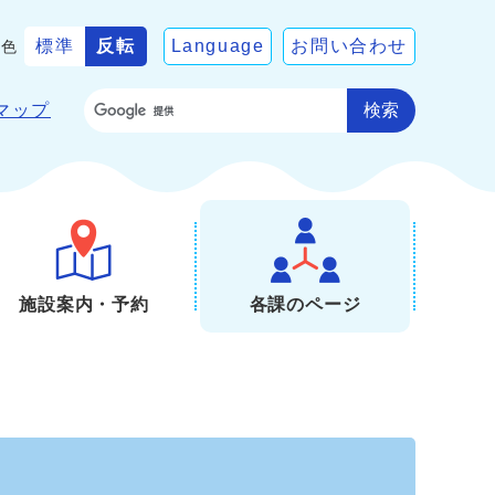
標準
反転
Language
お問い合わせ
景色
検索
マップ
施設案内・予約
各課のページ