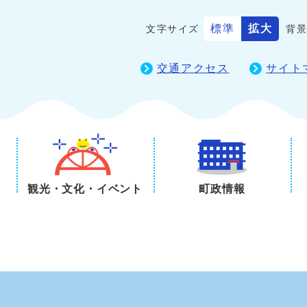
標準
拡大
文字サイズ
背
交通アクセス
サイト
観光・文化・イベント
町政情報