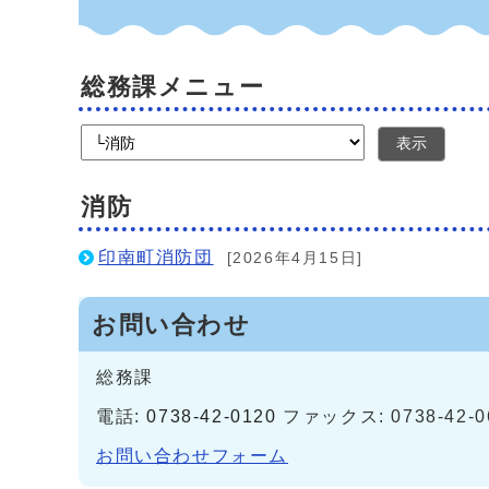
総務課メニュー
表示
消防
印南町消防団
[2026年4月15日]
お問い合わせ
総務課
電話:
0738-42-0120
ファックス: 0738-42-0
お問い合わせフォーム