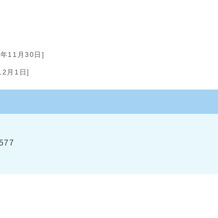
0年11月30日]
12月1日]
577