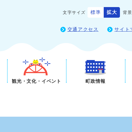
標準
拡大
文字サイズ
背
交通アクセス
サイト
観光・文化・イベント
町政情報