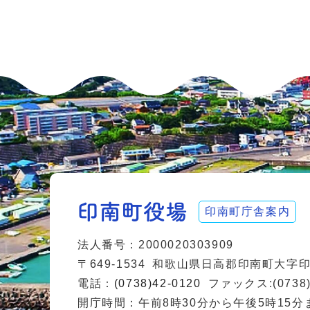
印南町庁舎案内
法人番号：2000020303909
〒649-1534
和歌山県日高郡印南町大字印南
電話：
(0738)42-0120
ファックス:(0738)
開庁時間：午前8時30分から午後5時15分