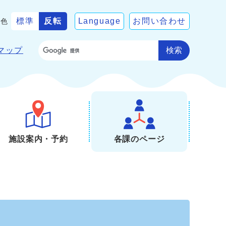
標準
反転
Language
お問い合わせ
景色
検索
マップ
施設案内・予約
各課のページ