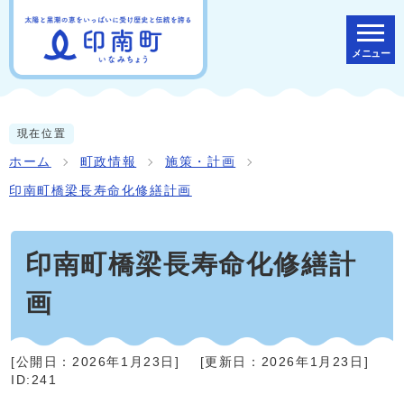
メニュー
現在位置
ホーム
町政情報
施策・計画
印南町橋梁長寿命化修繕計画
印南町橋梁長寿命化修繕計
画
[公開日：
2026年1月23日
]
[更新日：
2026年1月23日
]
ID:241