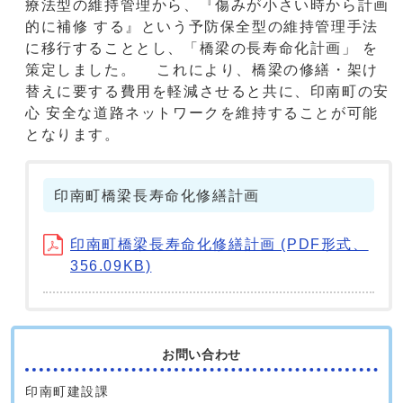
療法型の維持管理から、『傷みが小さい時から計画
的に補修 する』という予防保全型の維持管理手法
に移行することとし、「橋梁の長寿命化計画」 を
策定しました。 これにより、橋梁の修繕・架け
替えに要する費用を軽減させると共に、印南町の安
心 安全な道路ネットワークを維持することが可能
となります。
印南町橋梁長寿命化修繕計画
印南町橋梁長寿命化修繕計画 (PDF形式、
356.09KB)
お問い合わせ
印南町建設課