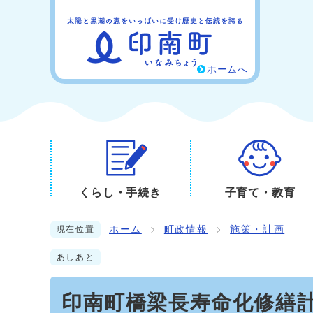
ホームへ
くらし・手続き
子育て・教育
ホーム
町政情報
施策・計画
現在位置
あしあと
印南町橋梁長寿命化修繕