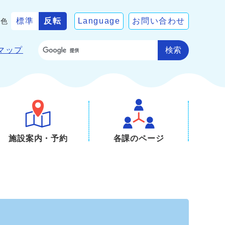
標準
反転
Language
お問い合わせ
景色
検索
マップ
施設案内・予約
各課のページ