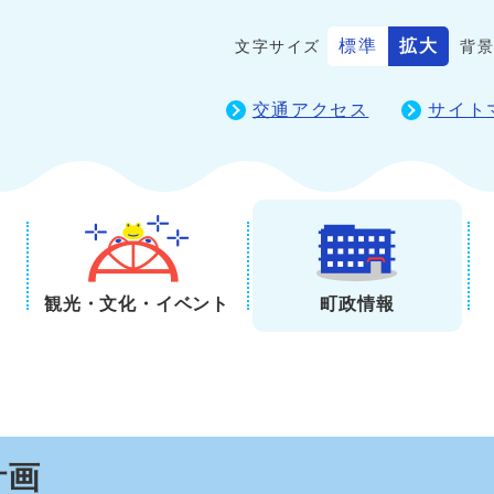
標準
拡大
文字サイズ
背
交通アクセス
サイト
観光・文化・イベント
町政情報
計画