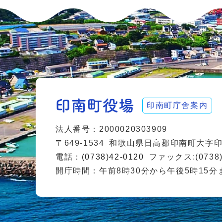
印南町庁舎案内
法人番号：2000020303909
〒649-1534
和歌山県日高郡印南町大字印南
電話：
(0738)42-0120
ファックス:(0738)
開庁時間：午前8時30分から午後5時15分