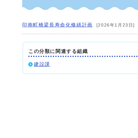
印南町橋梁長寿命化修繕計画
[2026年1月23日]
この分類に関連する組織
建設課