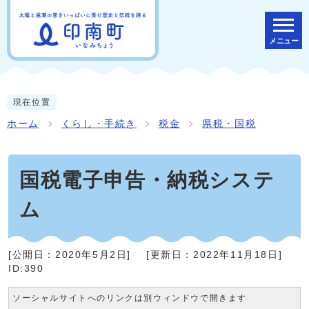
メニュー
現在位置
ホーム
くらし・手続き
税金
県税・国税
国税電子申告・納税システ
ム
[公開日：
2020年5月2日
]
[更新日：
2022年11月18日
]
ID:390
ソーシャルサイトへのリンクは別ウィンドウで開きます