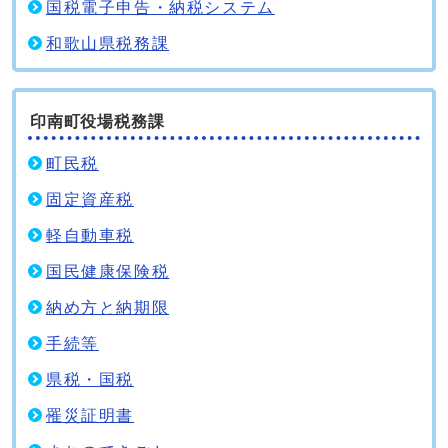
国税電子申告・納税システム
和歌山県税務課
印南町役場税務課
町民税
固定資産税
軽自動車税
国民健康保険税
納め方と納期限
手続等
県税・国税
罹災証明書