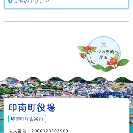
まちのできごと
印南町庁舎案内
法人番号：2000020303909