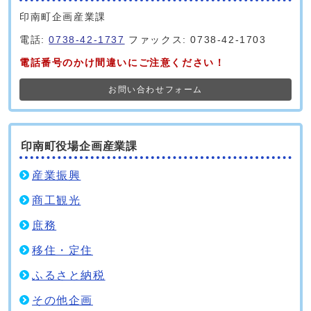
印南町企画産業課
電話:
0738-42-1737
ファックス: 0738-42-1703
電話番号のかけ間違いにご注意ください！
お問い合わせフォーム
印南町役場企画産業課
産業振興
商工観光
庶務
移住・定住
ふるさと納税
その他企画