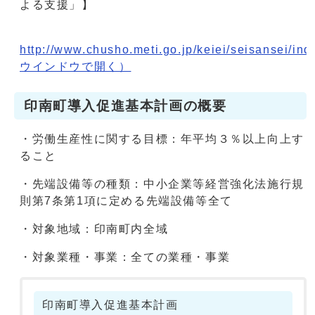
よる支援」】
http://www.chusho.meti.go.jp/keiei/seisansei/ind
ウインドウで開く）
印南町導入促進基本計画の概要
・労働生産性に関する目標：年平均３％以上向上す
ること
・先端設備等の種類：中小企業等経営強化法施行規
則第7条第1項に定める先端設備等全て
・対象地域：印南町内全域
・対象業種・事業：全ての業種・事業
印南町導入促進基本計画