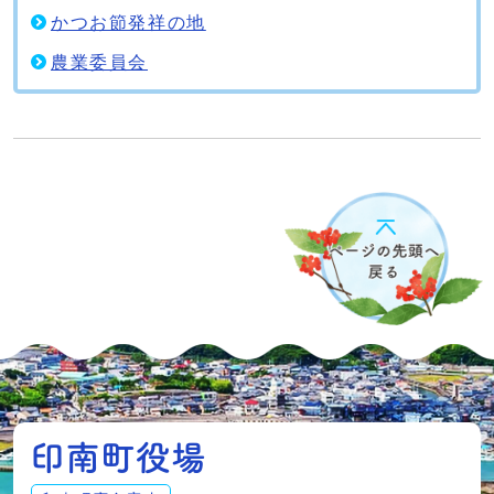
かつお節発祥の地
農業委員会