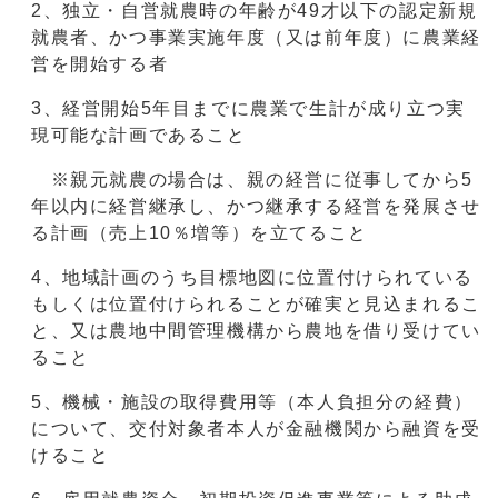
2、独立・自営就農時の年齢が49才以下の認定新規
就農者、かつ事業実施年度（又は前年度）に農業経
営を開始する者
3、経営開始5年目までに農業で生計が成り立つ実
現可能な計画であること
※親元就農の場合は、親の経営に従事してから5
年以内に経営継承し、かつ継承する経営を発展させ
る計画（売上10％増等）を立てること
4、地域計画のうち目標地図に位置付けられている
もしくは位置付けられることが確実と見込まれるこ
と、又は農地中間管理機構から農地を借り受けてい
ること
5、機械・施設の取得費用等（本人負担分の経費）
について、交付対象者本人が金融機関から融資を受
けること