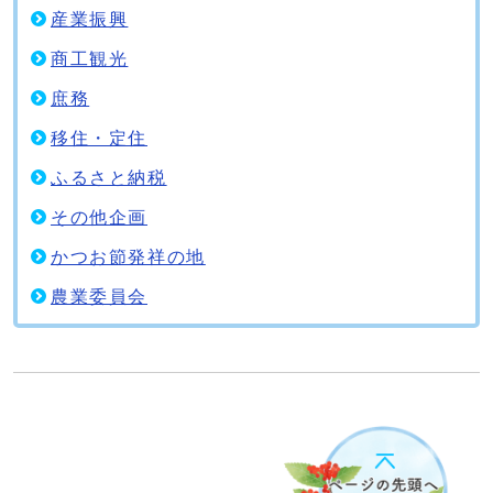
産業振興
商工観光
庶務
移住・定住
ふるさと納税
その他企画
かつお節発祥の地
農業委員会