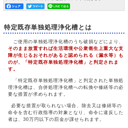
特定既存単独処理浄化槽とは
ご使用の単独処理浄化槽のうち破損などにより、
そのまま放置すれば生活環境や公衆衛生上重大な支
障が生じるおそれがあると認められる（漏水等）も
のが、「特定既存単独処理浄化槽」と判定されま
す。
「特定既存単独処理浄化槽」と判定された単独処
理浄化槽は、合併処理浄化槽への転換や修繕等の必
要な措置が求められます。
必要な措置が取られない場合、除去又は修繕等の
命令を含む行政指導の対象となり、命令に違反した
者は、30万円以下の罰金が課せられます。