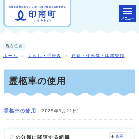
メニュー
現在位置
ホーム
くらし・手続き
戸籍・住民票・印鑑登録
霊柩車の使用
霊柩車の使用
[2025年5月21日]
表示
この分類に関連する組織