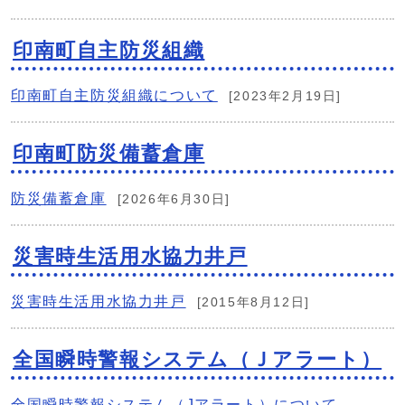
印南町自主防災組織
印南町自主防災組織について
[2023年2月19日]
印南町防災備蓄倉庫
防災備蓄倉庫
[2026年6月30日]
災害時生活用水協力井戸
災害時生活用水協力井戸
[2015年8月12日]
全国瞬時警報システム（Ｊアラート）
全国瞬時警報システム（Jアラート）について