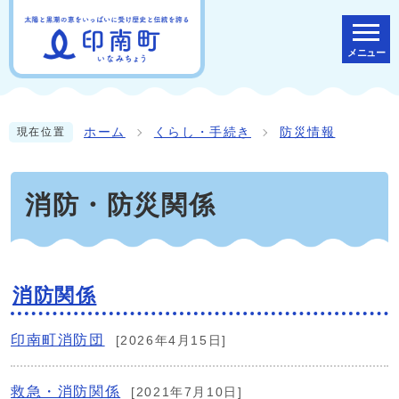
メニュー
ホーム
くらし・手続き
防災情報
現在位置
消防・防災関係
消防関係
印南町消防団
[2026年4月15日]
救急・消防関係
[2021年7月10日]