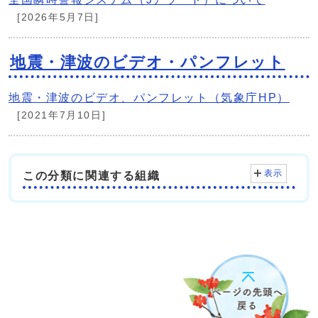
[2026年5月7日]
地震・津波のビデオ・パンフレット
地震・津波のビデオ、パンフレット（気象庁HP）
[2021年7月10日]
表示
この分類に関連する組織