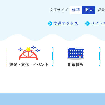
標準
拡大
文字サイズ
背
交通アクセス
サイト
観光・文化・イベント
町政情報