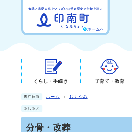
ホームへ
くらし・手続き
子育て・教育
ホーム
おくやみ
現在位置
あしあと
分骨・改葬