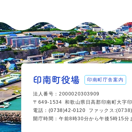
印南町庁舎案内
法人番号：2000020303909
〒649-1534
和歌山県日高郡印南町大字印南
電話：
(0738)42-0120
ファックス:(0738)
開庁時間：午前8時30分から午後5時15分