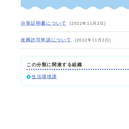
分骨証明書について
[2022年11月2日]
改葬許可申請について
[2022年11月2日]
この分類に関連する組織
生活環境課