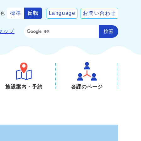
標準
反転
Language
お問い合わせ
景色
検索
マップ
施設案内・予約
各課のページ