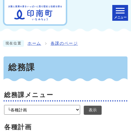
メニュー
ホーム
各課のページ
現在位置
総務課
総務課メニュー
表示
各種計画