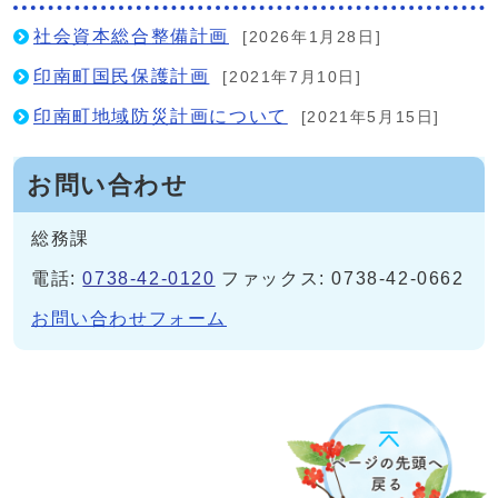
社会資本総合整備計画
[2026年1月28日]
印南町国民保護計画
[2021年7月10日]
印南町地域防災計画について
[2021年5月15日]
お問い合わせ
総務課
電話:
0738-42-0120
ファックス: 0738-42-0662
お問い合わせフォーム