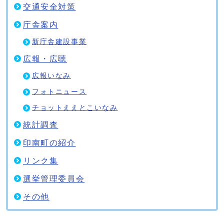
交通安全対策
庁舎案内
新庁舎建設事業
広報・広聴
広報いなみ
フォトニュース
チョットええとこいなみ
統計調査
印南町の紹介
リンク集
選挙管理委員会
その他