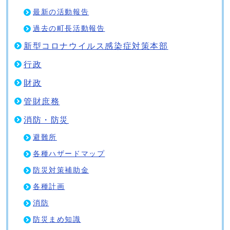
最新の活動報告
過去の町長活動報告
新型コロナウイルス感染症対策本部
行政
財政
管財庶務
消防・防災
避難所
各種ハザードマップ
防災対策補助金
各種計画
消防
防災まめ知識