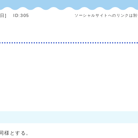
5日
]
ID:305
ソーシャルサイトへのリンクは別
同様とする。