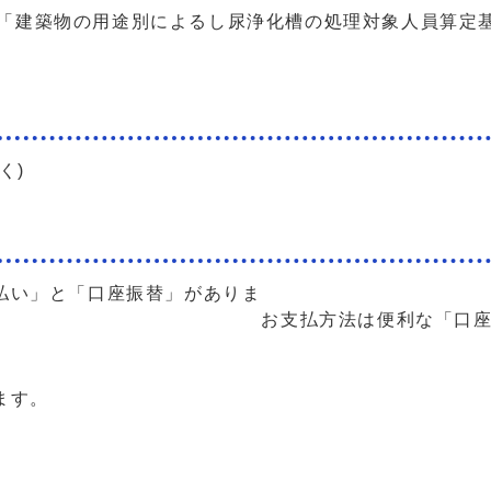
建築物の用途別によるし尿浄化槽の処理対象人員算定基準
く)
払い」と「口座振替」がありま
は便利な「口座振替」
す
ます。