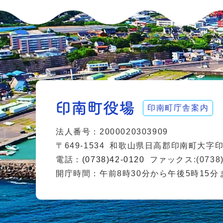
印南町庁舎案内
法人番号：2000020303909
〒649-1534
和歌山県日高郡印南町大字印南
電話：
(0738)42-0120
ファックス:(0738)
開庁時間：午前8時30分から午後5時15分