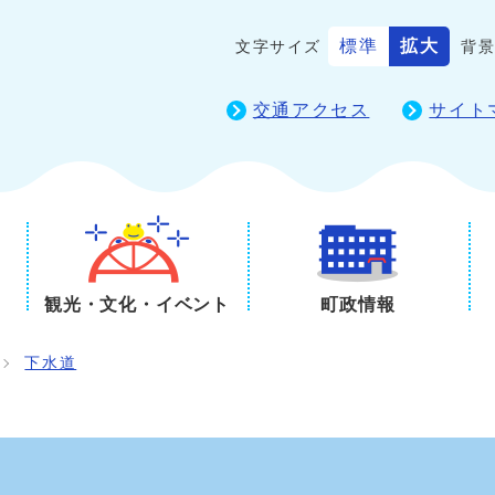
標準
拡大
文字サイズ
背
交通アクセス
サイト
観光・文化・イベント
町政情報
下水道