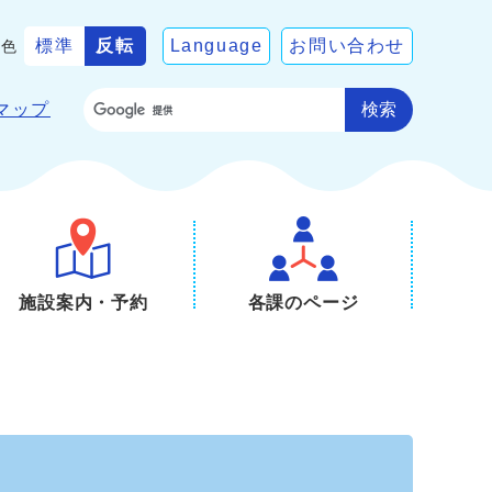
標準
反転
Language
お問い合わせ
景色
検索
マップ
施設案内・予約
各課のページ