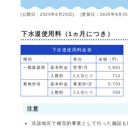
[公開日：
2025年6月25日
]
[更新日：
2025年6月2
下水道使用料（1ヵ月につき）
下水道使用料金表
種別
単位
金額（円）
一般家庭用
基本料金
世帯/月
2,851
人数割
1人当たり
712
事務所等
基本料金
事業所/月
5,703
人数割
1人当たり
356
注意
当該地区で補完的事業として行った施設も