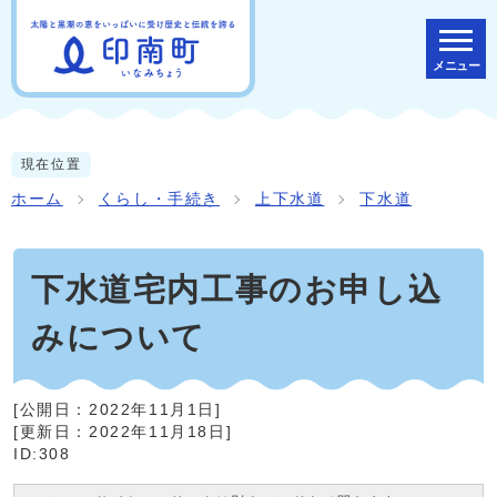
メニュー
現在位置
ホーム
くらし・手続き
上下水道
下水道
下水道宅内工事のお申し込
みについて
[公開日：
2022年11月1日
]
[更新日：
2022年11月18日
]
ID:308