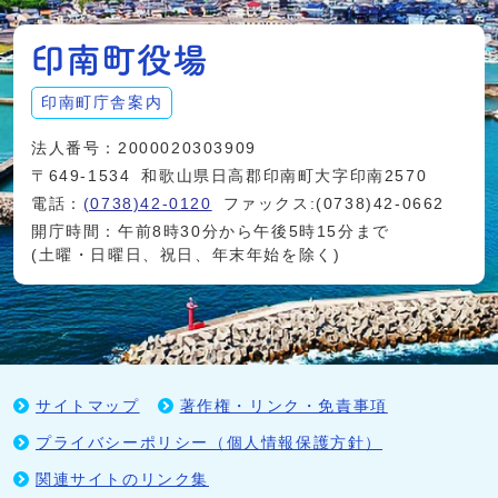
印南町庁舎案内
法人番号：2000020303909
〒649-1534
和歌山県日高郡印南町大字印南2570
電話：
(0738)42-0120
ファックス:(0738)42-0662
開庁時間：午前8時30分から午後5時15分まで
(土曜・日曜日、祝日、年末年始を除く)
サイトマップ
著作権・リンク・免責事項
プライバシーポリシー（個人情報保護方針）
関連サイトのリンク集