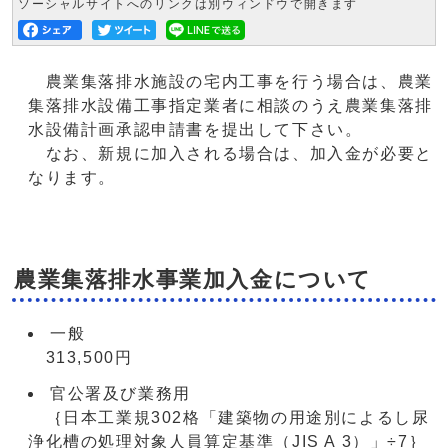
ソーシャルサイトへのリンクは別ウィンドウで開きます
農業集落排水施設の宅内工事を行う場合は、農業
集落排水設備工事指定業者に相談のうえ農業集落排
水設備計画承認申請書を提出して下さい。
なお、新規に加入される場合は、加入金が必要と
なります。
農業集落排水事業加入金について
一般
313,500円
官公署及び業務用
｛日本工業規302格「建築物の用途別によるし尿
浄化槽の処理対象人員算定基準（JIS A 3）」÷7｝