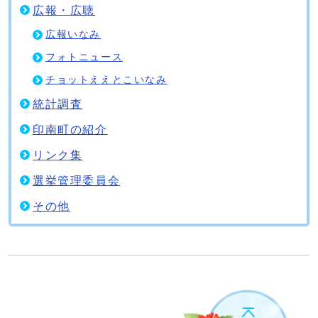
広報・広聴
広報いなみ
フォトニュース
チョットええとこいなみ
統計調査
印南町の紹介
リンク集
選挙管理委員会
その他