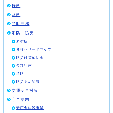
行政
財政
管財庶務
消防・防災
避難所
各種ハザードマップ
防災対策補助金
各種計画
消防
防災まめ知識
交通安全対策
庁舎案内
新庁舎建設事業