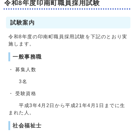
令和8年度印南町職員採用試験
試験案内
令和8年度の印南町職員採用試験を下記のとおり実
施します。
一般事務職
・ 募集人数
3名
・ 受験資格
平成3年4月2日から平成21年4月1日までに生
まれた人。
社会福祉士