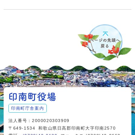
印南町庁舎案内
法人番号：2000020303909
〒649-1534
和歌山県日高郡印南町大字印南2570