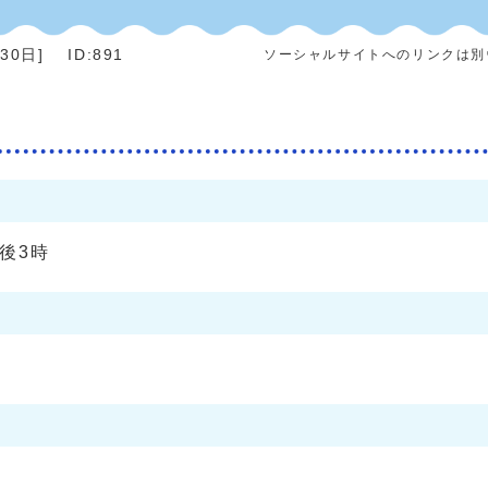
月30日
]
ID:891
ソーシャルサイトへのリンクは別
午後3時