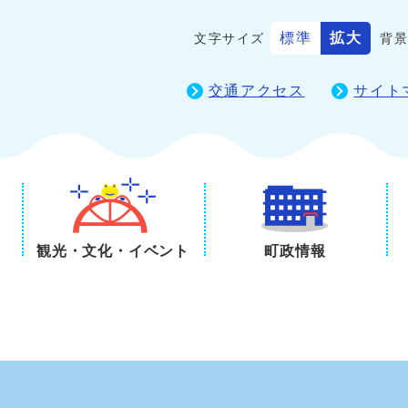
標準
拡大
文字サイズ
背
交通アクセス
サイト
観光・文化・イベント
町政情報