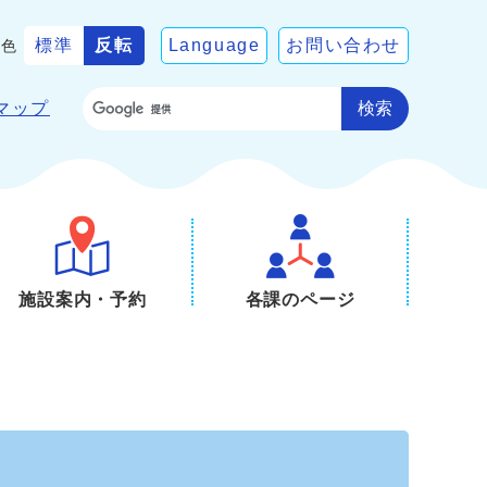
標準
反転
Language
お問い合わせ
景色
検索
マップ
施設案内・予約
各課のページ