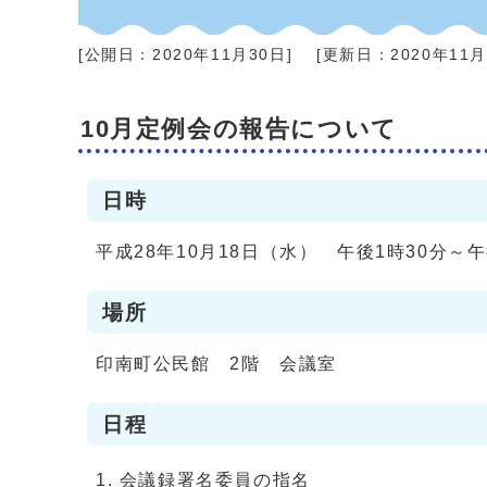
[公開日：
2020年11月30日
]
[更新日：
2020年11
10月定例会の報告について
日時
平成28年10月18日（水） 午後1時30分～
場所
印南町公民館 2階 会議室
日程
会議録署名委員の指名