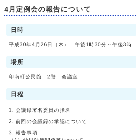
4月定例会の報告について
日時
平成30年4月26日（木） 午後1時30分～午後3時
場所
印南町公民館 2階 会議室
日程
会議録署名委員の指名
前回の会議録の承認について
報告事項