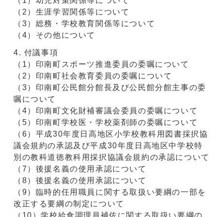
（1）幼児対策関係等について
（2）生涯学習関係等について
（3）総務・学校教育関係等について
（4）その他について
付議事項
（1）印南町スポーツ推進委員の委嘱について
（2）印南町社会教育委員の委嘱について
（3）印南町公民館分館長及び公民館分館主事の委
嘱について
（4）印南町文化財補審議会委員の委嘱について
（5）印南町学校医・学校薬剤師の委嘱について
（6）平成30年度日高地区小学校教科用図書採択協
議会規約の承認及び平成30年度日高地区中学校特
別の教科道徳教科用採択協議会規約の承認について
（7）後援名義の使用承認について
（8）後援名義の使用承認について
（9）臨時的任用職員に関する取扱い要綱の一部を
改正する要綱の制定について
（10）学校給食調理員補佐に関する取扱い要綱の