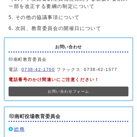
一部を改正する要綱の制定について
その他の協議事項について
次回、教育委員会の開催日について
お問い合わせ
印南町教育委員会
電話:
0738-42-1700
ファックス: 0738-42-1577
電話番号のかけ間違いにご注意ください！
お問い合わせフォーム
印南町役場教育委員会
総務