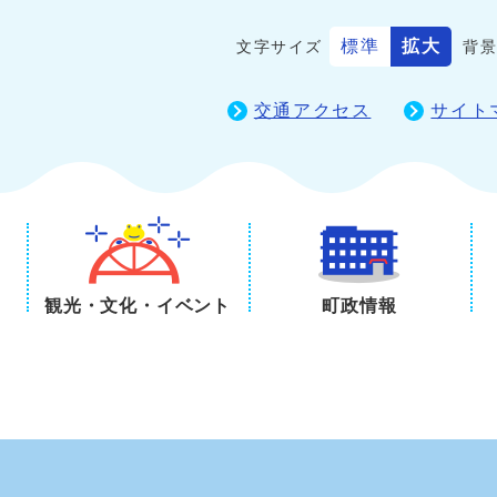
標準
拡大
文字サイズ
背
交通アクセス
サイト
観光・文化・イベント
町政情報