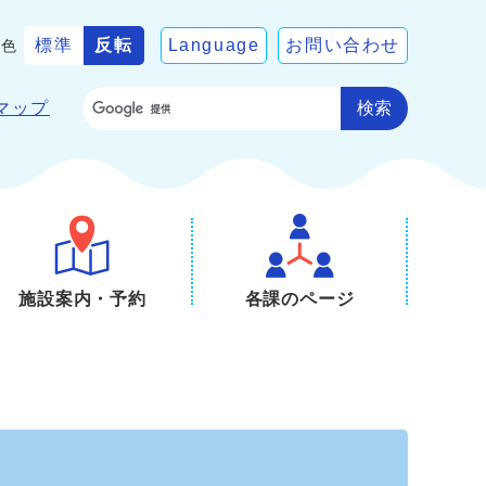
標準
反転
Language
お問い合わせ
景色
検索
マップ
施設案内・予約
各課のページ