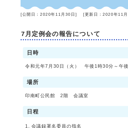
[公開日：
2020年11月30日
]
[更新日：
2020年11
7月定例会の報告について
日時
令和元年7月30日（火） 午後1時30分～午後
場所
印南町公民館 2階 会議室
日程
会議録署名委員の指名