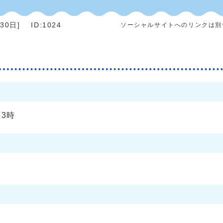
月30日
]
ID:1024
ソーシャルサイトへのリンクは別
3時