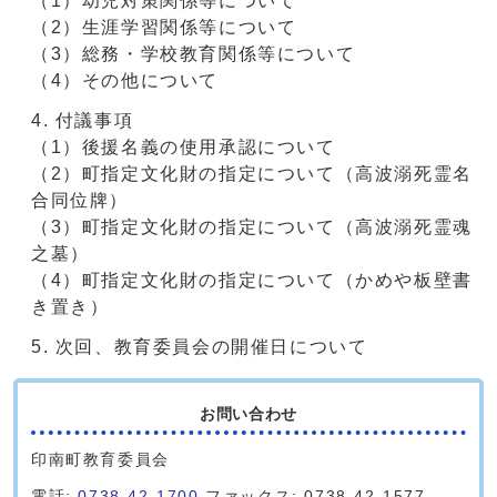
（1）幼児対策関係等について
（2）生涯学習関係等について
（3）総務・学校教育関係等について
（4）その他について
付議事項
（1）後援名義の使用承認について
（2）町指定文化財の指定について（高波溺死霊名
合同位牌）
（3）町指定文化財の指定について（高波溺死霊魂
之墓）
（4）町指定文化財の指定について（かめや板壁書
き置き）
次回、教育委員会の開催日について
お問い合わせ
印南町教育委員会
電話:
0738-42-1700
ファックス: 0738-42-1577