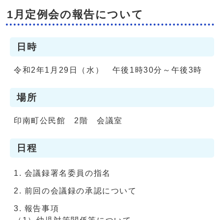
1月定例会の報告について
日時
令和2年1月29日（水） 午後1時30分～午後3時
場所
印南町公民館 2階 会議室
日程
会議録署名委員の指名
前回の会議録の承認について
報告事項