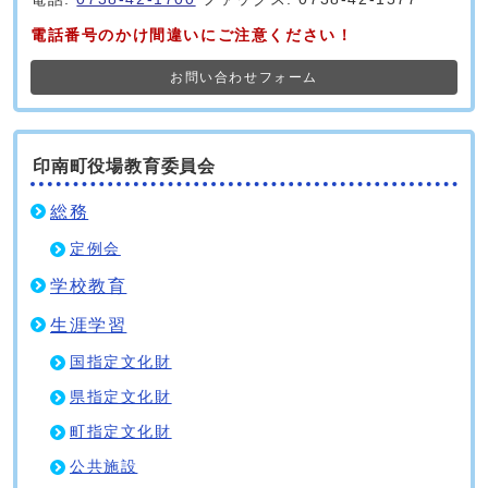
電話番号のかけ間違いにご注意ください！
お問い合わせフォーム
印南町役場教育委員会
総務
定例会
学校教育
生涯学習
国指定文化財
県指定文化財
町指定文化財
公共施設