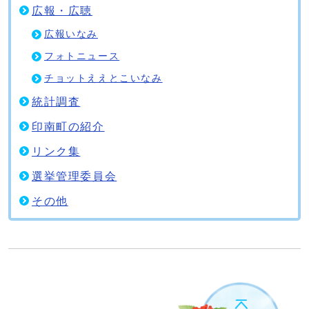
広報・広聴
広報いなみ
フォトニュース
チョットええとこいなみ
統計調査
印南町の紹介
リンク集
選挙管理委員会
その他