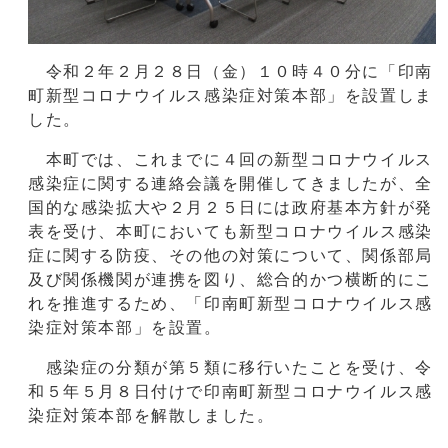
令和２年２月２８日（金）１０時４０分に「印南
町新型コロナウイルス感染症対策本部」を設置しま
した。
本町では、これまでに４回の新型コロナウイルス
感染症に関する連絡会議を開催してきましたが、全
国的な感染拡大や２月２５日には政府基本方針が発
表を受け、本町においても新型コロナウイルス感染
症に関する防疫、その他の対策について、関係部局
及び関係機関が連携を図り、総合的かつ横断的にこ
れを推進するため、「印南町新型コロナウイルス感
染症対策本部」を設置。
感染症の分類が第５類に移行いたことを受け、令
和５年５月８日付けで印南町新型コロナウイルス感
染症対策本部を解散しました。