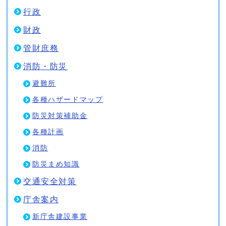
行政
財政
管財庶務
消防・防災
避難所
各種ハザードマップ
防災対策補助金
各種計画
消防
防災まめ知識
交通安全対策
庁舎案内
新庁舎建設事業