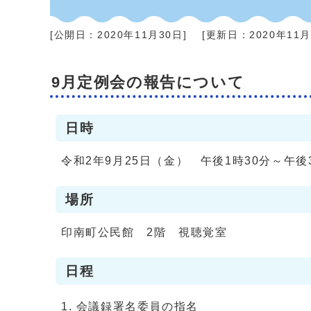
[公開日：
2020年11月30日
]
[更新日：
2020年11
9月定例会の報告について
日時
令和2年9月25日（金） 午後1時30分～午後
場所
印南町公民館 2階 視聴覚室
日程
会議録署名委員の指名