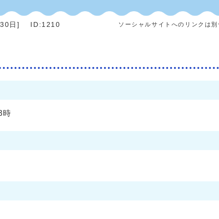
月30日
]
ID:1210
ソーシャルサイトへのリンクは別
3時