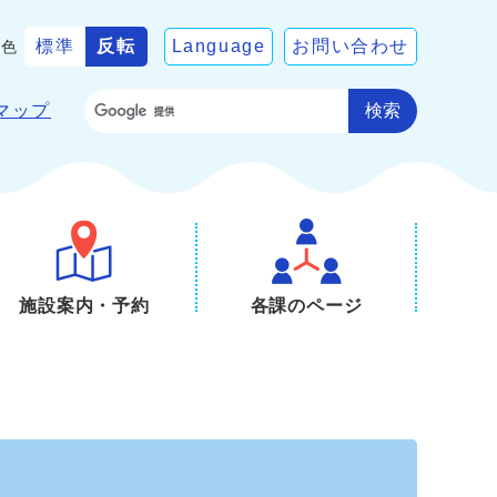
標準
反転
Language
お問い合わせ
景色
検索
マップ
施設案内・予約
各課のページ