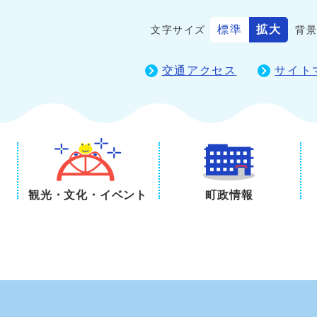
標準
拡大
文字サイズ
背
交通アクセス
サイト
観光・文化・イベント
町政情報